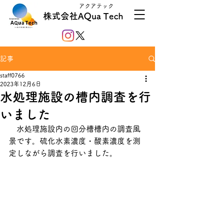
アクアテック
株式会社AQua Tech
記事
staff0766
2023年12月6日
水処理施設の槽内調査を行
いました
　水処理施設内の回分槽槽内の調査風
景です。硫化水素濃度・酸素濃度を測
定しながら調査を行いました。